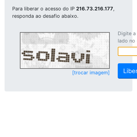
Para liberar o acesso
do IP
216.73.216.177
,
responda ao desafio abaixo.
Digite 
lado no
[trocar imagem]